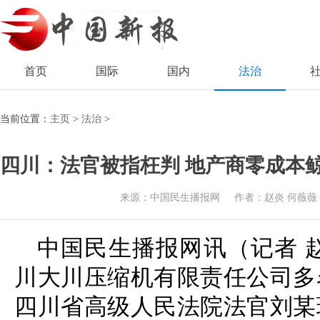
首页
国际
国内
法治
当前位置：
主页
>
法治
>
四川：法官被指枉判 地产商零成本
来源：中国民生播报网
作者：赵炎 何薇薇
中国民生播报网讯（记者 
川大川压缩机有限责任公司多
四川省高级人民法院法官刘某