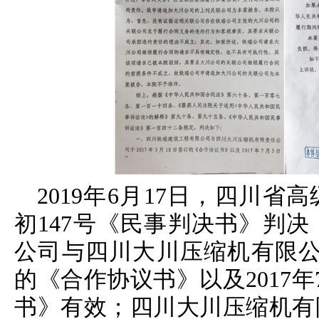
2019年6月17日，四川省
初147号《民事判决书》判
公司与四川大川压缩机有限公司
的《合作协议书》以及2017
书》有效；四川大川压缩机有