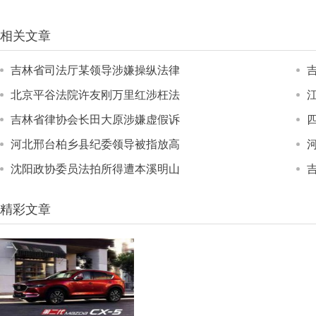
相关文章
吉林省司法厅某领导涉嫌操纵法律
北京平谷法院许友刚万里红涉枉法
吉林省律协会长田大原涉嫌虚假诉
河北邢台柏乡县纪委领导被指放高
沈阳政协委员法拍所得遭本溪明山
精彩文章