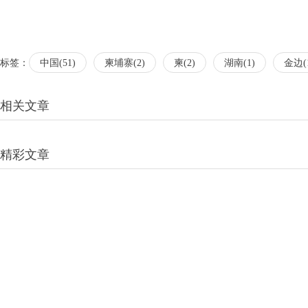
标签：
中国(51)
柬埔寨(2)
柬(2)
湖南(1)
金边(
相关文章
精彩文章