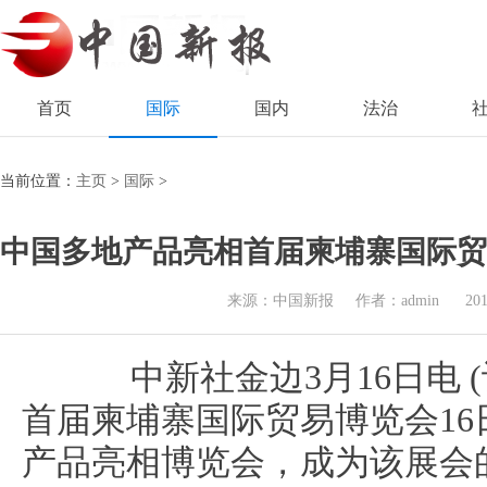
首页
国际
国内
法治
当前位置：
主页
>
国际
>
中国多地产品亮相首届柬埔寨国际贸
来源：中国新报
作者：admin
201
中新社金边3月16日电 (
首届柬埔寨国际贸易博览会1
产品亮相博览会，成为该展会