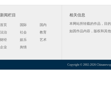
新闻栏目
相关信息
本网站所转载的作品，目的
首页
国际
国内
如因作品内容，版权和其他
法治
社会
教育
财经
娱乐
艺术
企业
舆情
Copyright © 2002-2026 Chinanewspap