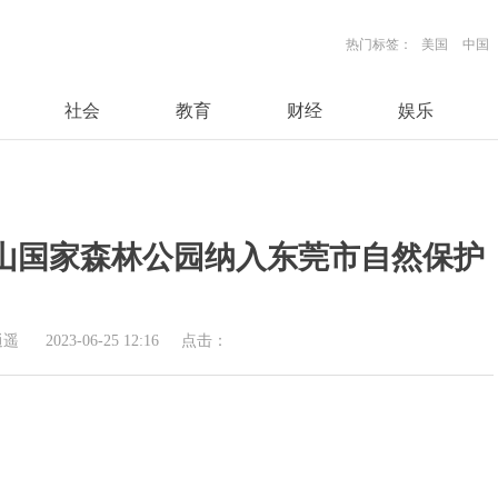
热门标签：
美国
中国
社会
教育
财经
娱乐
山国家森林公园纳入东莞市自然保护
逍遥
2023-06-25 12:16
点击：