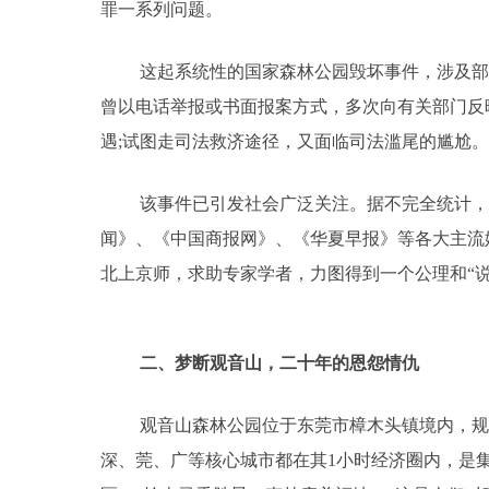
罪一系列问题。
这起系统性的国家森林公园毁坏事件，涉及部
曾以电话举报或书面报案方式，多次向有关部门反
遇;试图走司法救济途径，又面临司法滥尾的尴尬。
该事件已引发社会广泛关注。据不完全统计，
闻》、《中国商报网》、《华夏早报》等各大主流
北上京师，求助专家学者，力图得到一个公理和“说
二、梦断观音山，二十年的恩怨情仇
观音山森林公园位于东莞市樟木头镇境内，规
深、莞、广等核心城市都在其1小时经济圈内，是