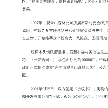
区。“岭南灵秀胜景，森林康养福地”，这是人们
赞美。
1997年，观音山森林公园所属石新村委会(现
原因，村领导多方联系到民营企业家黄淦波先生，
友反对，开始接手这个投资大、风险高、回报周期
经樟木头镇政府批准，石新村委与黄淦波先生于1
称：《开发合同》)，承包面积约为10000亩，经营权承
政府正式批准成立“东莞市观音山森林公园”，公园面
区)。
2001年9月5日，双方签定《协议书》，明
园开发有限公司”(下称：观音山公司)承担。200