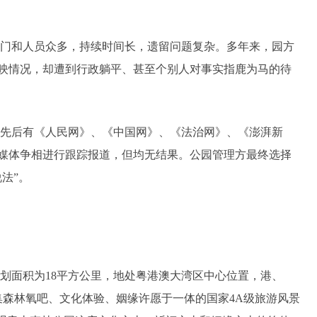
门和人员众多，持续时间长，遗留问题复杂。多年来，园方
映情况，却遭到行政躺平、甚至个别人对事实指鹿为马的待
先后有《人民网》、《中国网》、《法治网》、《澎湃新
媒体争相进行跟踪报道，但均无结果。公园管理方最终选择
法”。
划面积为18平方公里，地处粤港澳大湾区中心位置，港、
集森林氧吧、文化体验、姻缘许愿于一体的国家4A级旅游风景