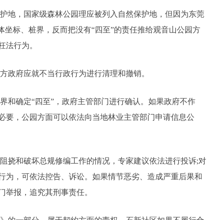
护地，国家级森林公园理应被列入自然保护地，但因为东莞
体坐标、桩界，反而把没有“四至”的责任推给观音山公园方
枉法行为。
方政府应就不当行政行为进行清理和撤销。
界和确定“四至”，政府主管部门进行确认。如果政府不作
必要，公园方面可以依法向当地林业主管部门申请信息公
阻挠和破坏总规修编工作的情况，专家建议依法进行投诉;对
行为，可依法控告、诉讼。如果情节恶劣、造成严重后果和
门举报，追究其刑事责任。