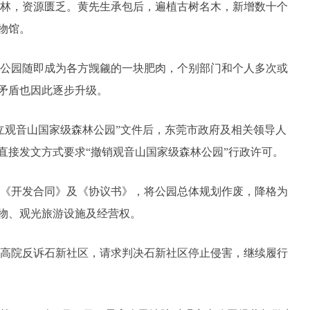
林，资源匮乏。黄先生承包后，遍植古树名木，新增数十个
物馆。
公园随即成为各方觊觎的一块肥肉，个别部门和个人多次或
矛盾也因此逐步升级。
予设立观音山国家级森林公园”文件后，东莞市政府及相关领导人
直接发文方式要求“撤销观音山国家级森林公园”行政许可。
解除《开发合同》及《协议书》，将公园总体规划作废，降格为
物、观光旅游设施及经营权。
东省高院反诉石新社区，请求判决石新社区停止侵害，继续履行