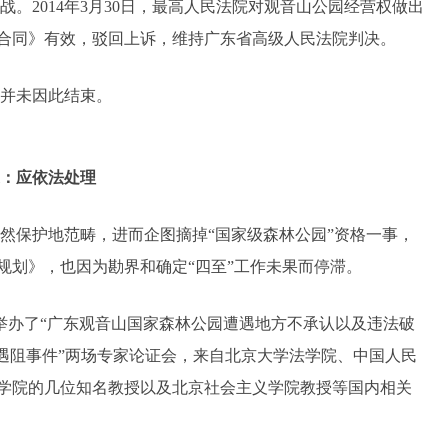
。2014年3月30日，最高人民法院对观音山公园经营权做出
合同》有效，驳回上诉，维持广东省高级人民法院判决。
并未因此结束。
：应依法处理
然保护地范畴，进而企图摘掉“国家级森林公园”资格一事，
规划》，也因为勘界和确定“四至”工作未果而停滞。
分别举办了“广东观音山国家森林公园遭遇地方不承认以及违法破
遇阻事件”两场专家论证会，来自北京大学法学院、中国人民
学院的几位知名教授以及北京社会主义学院教授等国内相关