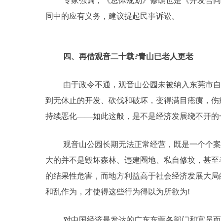
专家强调，《总体规划》修编也是《开发合同
同中的应有义务，建议提起民事诉讼。
四、再借观音二十载?青山已老人更老
由于政令不通，观音山公园未被纳入东莞市自
到无休止的开发、砍伐和破坏，变得满目疮痍，伤
持续恶化——如此这般，是不是经济发展绕不开的
观音山公园长期无法正常经营，既是一个个案
大的并不是毁坏森林、违建圈地、私自修坟，甚至
的结果性危害，而地方利益高于社会经济发展大局
和乱作为，才使得这些行为得以为所欲为!
对中国经济最发达的广东东莞各部门和官员而