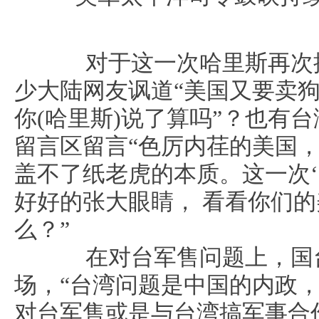
对于这一次哈里斯再次提
少大陆网友讽道“美国又要卖狗粮
你(哈里斯)说了算吗”？也有
留言区留言“色厉内荏的美国
盖不了纸老虎的本质。这一次‘
好好的张大眼睛， 看看你们
么？”
在对台军售问题上，国台
场，“台湾问题是中国的内政
对台军售或是与台湾搞军事合