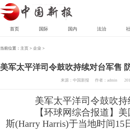
首页
国际
国内
法治
当前位置：
主页
>
企业
>
美军太平洋司令鼓吹持续对台军售 
来源：中国新报
作者：admin
201
美军太平洋司令鼓吹持续对
【环球网综合报道】美国
斯(Harry Harris)于当地