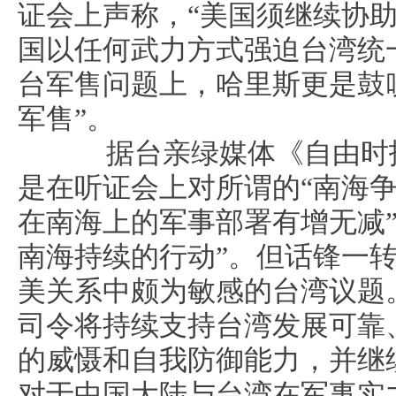
证会上声称，“美国须继续协
国以任何武力方式强迫台湾统
台军售问题上，哈里斯更是鼓
军售”。
据台亲绿媒体《自由时报
是在听证会上对所谓的“南海争
在南海上的军事部署有增无减”
南海持续的行动”。但话锋一
美关系中颇为敏感的台湾议题
司令将持续支持台湾发展可靠
的威慑和自我防御能力，并继
对于中国大陆与台湾在军事实