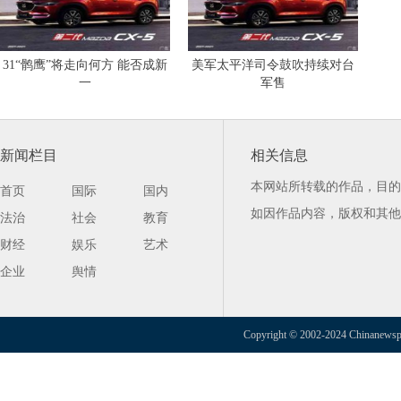
31“鹘鹰”将走向何方 能否成新
美军太平洋司令鼓吹持续对台
一
军售
新闻栏目
相关信息
本网站所转载的作品，目的
首页
国际
国内
如因作品内容，版权和其他
法治
社会
教育
财经
娱乐
艺术
企业
舆情
Copyright © 2002-2024 Chinanewspap