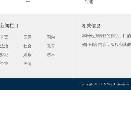
一
军售
新闻栏目
相关信息
本网站所转载的作品，目的
首页
国际
国内
如因作品内容，版权和其他
法治
社会
教育
财经
娱乐
艺术
企业
舆情
Copyright © 2002-2026 Chinanewspap