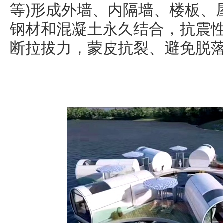
等)形成外墙、内隔墙、楼板、
钢材和混凝土永久结合，抗震
断拉拔力，蒙皮抗裂、避免脱