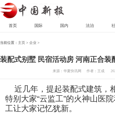
首页
国际
国内
法治
当前位置：
主页
>
企业
>
装配式别墅 民宿活动房 河南正合
来源：华夏快讯网
作者：王成
20
近几年，提起装配式建筑，
特别大家“云监工”的火神山医
工让大家记忆犹新。