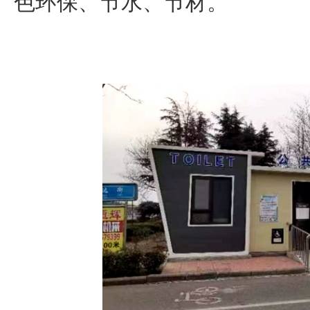
色环保、节水、节材。