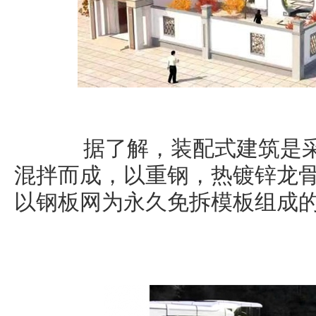
据了解，装配式建筑是采
混拌而成，以重钢，热镀锌龙
以钢板网为永久免拆模板组成