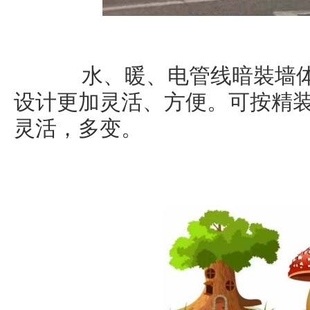
水、暖、电管线暗裝墙体
设计更加灵活、方便。可按精
灵活，多变。