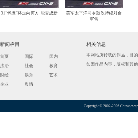
31“鹘鹰”将走向何方 能否成新
美军太平洋司令鼓吹持续对台
一
军售
新闻栏目
相关信息
本网站所转载的作品，目的
首页
国际
国内
如因作品内容，版权和其他
法治
社会
教育
财经
娱乐
艺术
企业
舆情
Copyright © 2002-2026 Chinanewspap