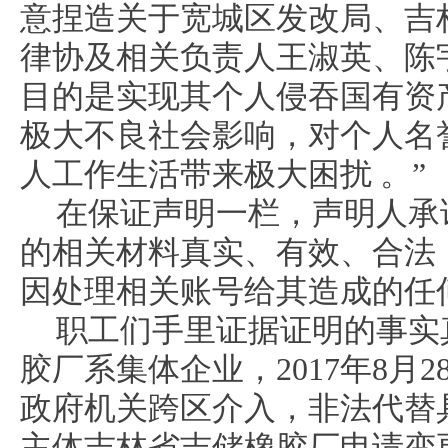
意捏造关于宽城区发改局、吉
律协及相关负责人王淑英、陈
目的是实现其个人侵吞国有资
极大不良社会影响，对个人名
人工作生活带来极大困扰 。”
在保证声明一栏，声明人承
的相关材料真实、有效、合法
因处理相关账号给其造成的任
职工们手里证据证明的事实
胶厂系集体企业，2017年8月
政府机关跨区介入，非法代替
主体吉林省吉储橡胶厂申请变