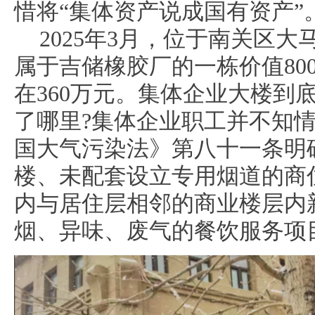
惜将“集体资产说成国有资产”
2025年3月，位于南关区
属于吉储橡胶厂的一栋价值80
在360万元。集体企业大楼到
了哪里?集体企业职工并不知
国大气污染法》第八十一条明
楼、未配套设立专用烟道的商
内与居住层相邻的商业楼层内
烟、异味、废气的餐饮服务项