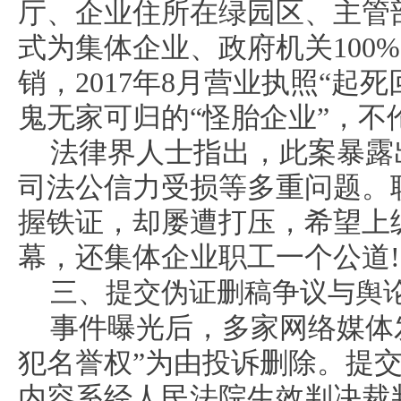
厅、企业住所在绿园区、主管
式为集体企业、政府机关100%
销，2017年8月营业执照“起
鬼无家可归的“怪胎企业”，不
法律界人士指出，此案暴露
司法公信力受损等多重问题。
握铁证，却屡遭打压，希望上
幕，还集体企业职工一个公道!
三、提交伪证删稿争议与舆
事件曝光后，多家网络媒体
犯名誉权”为由投诉删除。提交
内容系经人民法院生效判决裁