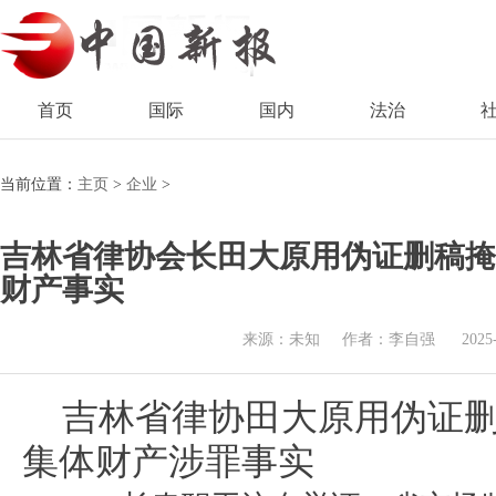
首页
国际
国内
法治
当前位置：
主页
>
企业
>
吉林省律协会长田大原用伪证删稿掩
财产事实
来源：未知
作者：李自强
2025
吉林省律协田大原用伪证
集体财产涉罪事实