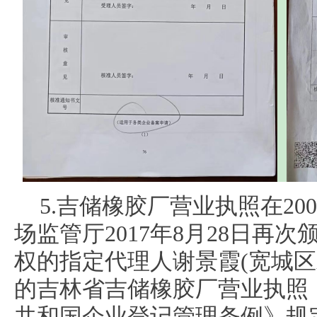
5.吉储橡胶厂营业执照在20
场监管厅2017年8月28日再
权的指定代理人谢景霞(宽城区
的吉林省吉储橡胶厂营业执照
共和国企业登记管理条例》规