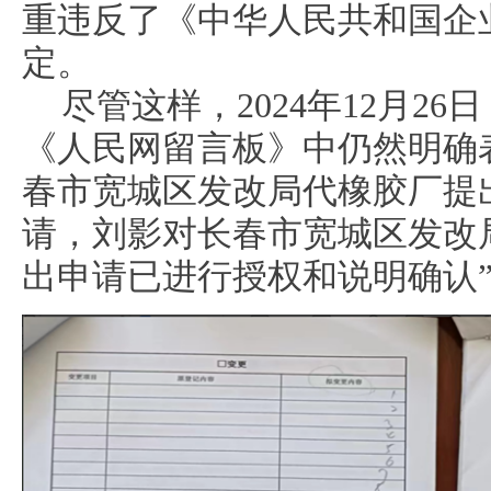
重违反了《中华人民共和国企
定。
尽管这样，2024年12月2
《人民网留言板》中仍然明确表
春市宽城区发改局代橡胶厂提
请，刘影对长春市宽城区发改
出申请已进行授权和说明确认