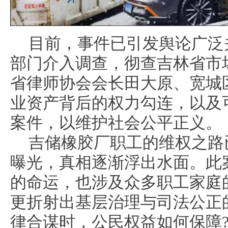
目前，事件已引发舆论广泛
部门介入调查，彻查吉林省市
省律师协会会长田大原、宽城
业资产背后的权力勾连，以及
案件，以维护社会公平正义。
吉储橡胶厂职工的维权之路
曝光，真相逐渐浮出水面。此
的命运，也涉及众多职工家庭
更折射出基层治理与司法公正
律合谋时，公民权益如何保障