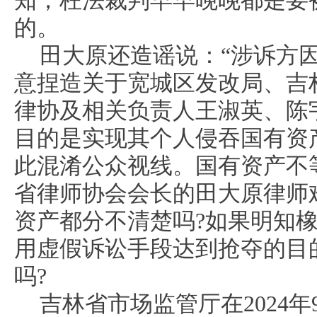
的。
田大原还造谣说：“涉诉方
意捏造关于宽城区发改局、吉
律协及相关负责人王淑英、陈
目的是实现其个人侵吞国有资
此混淆公众视线。国有资产不
省律师协会会长的田大原律师
资产都分不清楚吗?如果明知
用虚假诉讼手段达到抢夺的目
吗?
吉林省市场监管厅在2024年