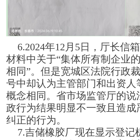
6.2024年12月5日，厅
材料中关于“集体所有制企业
相同”。但是宽城区法院行政裁定书(
号中却认为主管部门和出资人
概念相同。省市场监管厅的说
政行为结果明显不一致且造成
纠正的行为。
7.吉储橡胶厂现在显示登