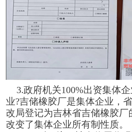
3.政府机关100%出资集
业?吉储橡胶厂是集体企业，
改局登记为吉林省吉储橡胶厂的
改变了集体企业所有制性质。