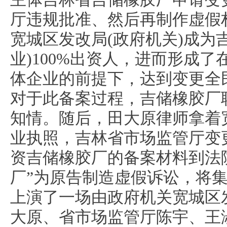
厅违规批准、然后再制作虚假
宽城区发改局(政府机关)成为
业)100%出资人，进而形成
体企业的前提下，达到变更全
对于此备案过程，吉储橡胶厂
知情。随后，田大原律师拿着
业执照，吉林省市场监管厅变更
资吉储橡胶厂的备案材料到法
厂”为原告制造虚假诉讼，将
上演了一场由政府机关宽城区
大原、省市场监管厅陈宇、王