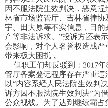
因不服法院生效判决，恶意捏
林省市场监管厅、吉林省律协
宇、田大原等不实信息，目的
产等非法诉求。”投诉方还表
会影响，对个人名誉权造成严
带来极大困扰 。
但职工们却反驳到：2017年
管厅备案登记程序存在严重违
以“内容系经人民法院生效判
诉方因不服法院生效判决”为
公众视线。为了达到继续霸占