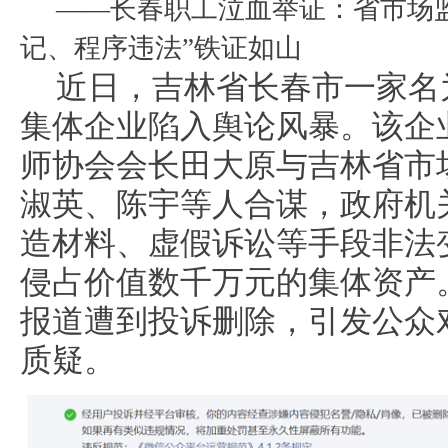
——长春职工泣血举证：省市场
记、程序违法”铁证如山
近日，吉林省长春市一家名
集体企业陷入舆论风暴。该企
师协会会长田大原与吉林省市
淑英、陈宇等人合谋，政府机
造材料、虚假诉讼等手段非法
侵占价值数千万元的集体资产
报道遭到投诉删除，引发公众
质疑。