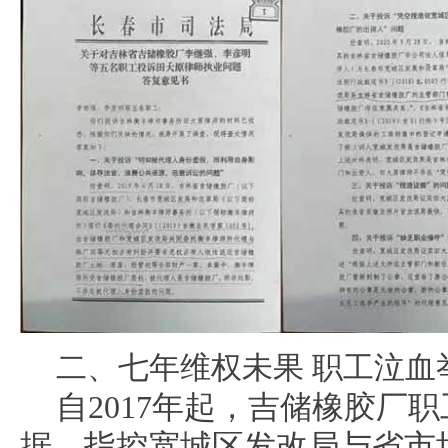
二、七年维权未果 职工泣血
自2017年起，吉储橡胶厂
据，指控宽城区发改局与省市场