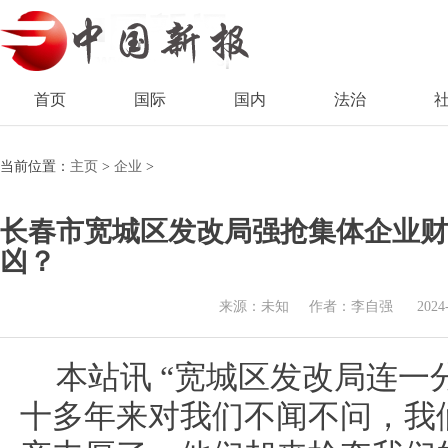
首页
国际
国内
法治
当前位置：
主页
>
企业
>
长春市宽城区发改局强抢集体企业财
凶？
来源：未知
作者：李自强
2024
本站讯 “宽城区发改局连
十多年来对我们不闻不问，我