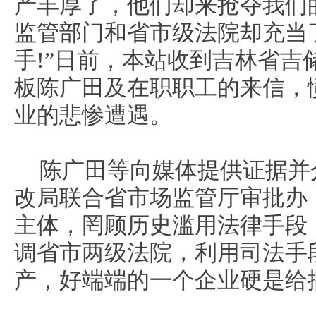
产丰厚了，他们却来抢夺我们
监管部门和省市级法院却充当
手!”日前，本站收到吉林省吉
板陈广田及在职职工的来信，
业的悲惨遭遇。
陈广田等向媒体提供证据并
改局联合省市场监管厅审批办
主体，罔顾历史滥用法律手段
调省市两级法院，利用司法手
产，好端端的一个企业硬是给