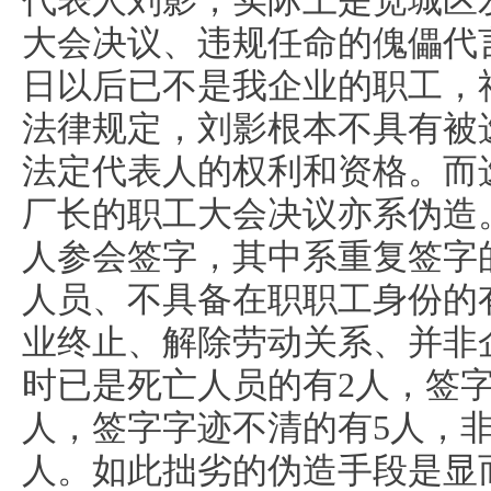
代表人刘影，实际上是宽城区
大会决议、违规任命的傀儡代言人
日以后已不是我企业的职工，
法律规定，刘影根本不具有被
法定代表人的权利和资格。而
厂长的职工大会决议亦系伪造。
人参会签字，其中系重复签字
人员、不具备在职职工身份的有
业终止、解除劳动关系、并非
时已是死亡人员的有2人，签
人，签字字迹不清的有5人，
人。如此拙劣的伪造手段是显