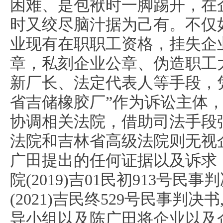
困难、是包袱时一脚踢开，在
时又绞尽脑汁据为己有。不仅
业现有在职职工资格，挂失企
章，私刻企业公章、伪造职工
新厂长、法定代表人等手段，
省吉储橡胶厂”作为诉讼主体
协调相关法院，借助司法手段
法院和吉林省高级法院则无视
广田提出的任何证据以及诉求
院(2019)吉01民初913号
(2021)吉民终529号民事判
导小组以及陈广田将企业以及