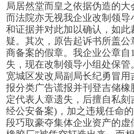
局居然堂而皇之依据伪造的大
而法院亦无视我企业改制领导
和证据并对此加以确认，如此
疑。其次，原告起诉书所盖公
商备案的假章。我企业公章自1
失，现在改制领导小组处保管。2
宽城区发改局副局长纪勇冒用
报分类广告谎报并刊登吉储橡
定代表人章遗失，后擅自私刻
经公安备案)，加之违规任命
段巧取豪夺集体企业资产的虚