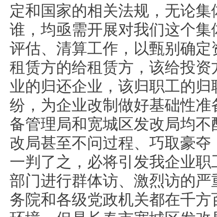
定和国家的相关法规，无论集
谁，均亟需开展对我们这个集
评估、清算工作，以甄别确定
租赁方的给租赁方，该给投资
业的归还企业，该归职工的归
纷，为企业改制做好基础性准
备管理局和宽城区发改局均不
改局甚至不问过程、巧取豪夺
一判了之，必将引发我企业职
部门进行群体访、激烈访的严
务院和各级党政机关都在千方