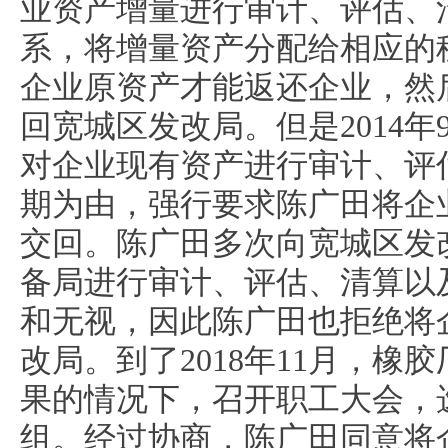
业资产增量进行审计、评估、
系，将增量资产分配给相应的
企业原资产才能返还企业，然
回宽城区发改局。但是2014
对企业现有资产进行审计、评
期为由，强行要求陈广田将企
交回。陈广田多次向宽城区发
备局进行审计、评估、清算以
和无视，因此陈广田也拒绝将
改局。到了2018年11月，橡
果的情况下，召开职工大会，
组。经过协商，陈广田同意将