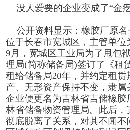
没人爱要的企业变成了“金疙
公开资料显示：橡胶厂原名
位于长春市宽城区，主管单位为
9月，宽城区工业局为了甩包
理局(简称储备局)签订了《租
租给储备局20年，并约定租
产、无形资产保持不变，隶属
企业便更名为吉林省吉储橡胶
林省储备物资管理局。此后，
彻底脱离了关系，对其不闻不问