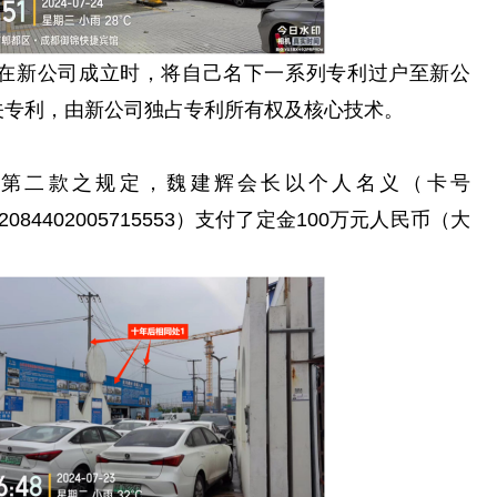
在新公司成立时，将自己名下一系列专利过户至新公
关专利，由新公司独占专利所有权及核心技术。
三条第二款之规定，魏建辉会长以个人名义（卡号
22084402005715553）支付了定金100万元人民币（大