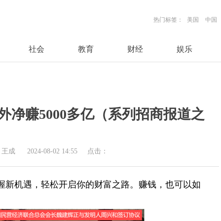
热门标签：
美国
中国
社会
教育
财经
娱乐
外净赚5000多亿（系列招商报道之
：王成
2024-08-02 14:55
点击：
握新机遇，轻松开启你的财富之路。赚钱，也可以如