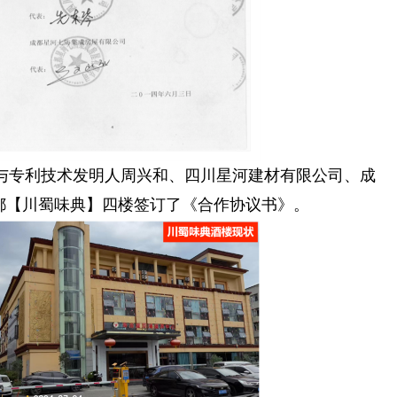
总会与专利技术发明人周兴和、四川星河建材有限公司、成
都【川蜀味典】四楼签订了《合作协议书》。