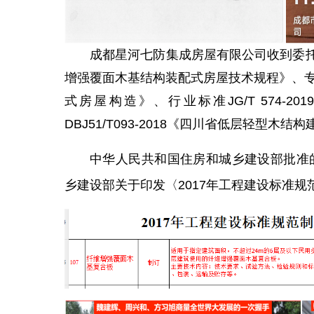
成都星河七防集成房屋有限公司收到委托书后
增强覆面木基结构装配式房屋技术规程》、专项图
式房屋构造》、行业标准JG/T 574-
DBJ51/T093-2018《四川省低层轻型
中华人民共和国住房和城乡建设部批准的
乡建设部关于印发〈2017年工程建设标准