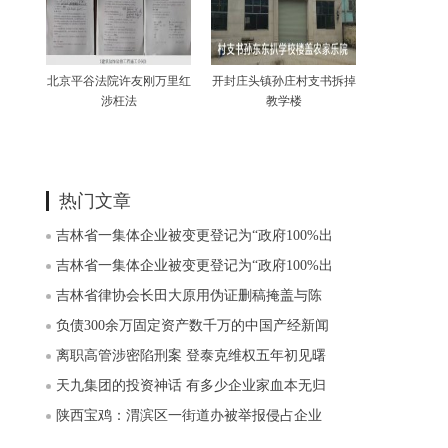
北京平谷法院许友刚万里红
开封庄头镇孙庄村支书拆掉
涉枉法
教学楼
热门文章
吉林省一集体企业被变更登记为“政府100%出
吉林省一集体企业被变更登记为“政府100%出
吉林省律协会长田大原用伪证删稿掩盖与陈
负债300余万固定资产数千万的中国产经新闻
离职高管涉密陷刑案 登泰克维权五年初见曙
天九集团的投资神话 有多少企业家血本无归
陕西宝鸡：渭滨区一街道办被举报侵占企业