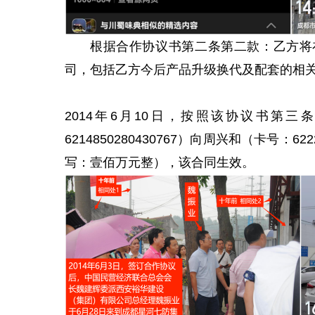
根据合作协议书第二条第二款：乙方将
司，包括乙方今后产品升级换代及配套的相
2014年6月10日，按照该协议书第
6214850280430767）向周兴和（卡号：62
写：壹佰万元整），该合同生效。