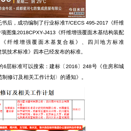
，成功编制了行业标准T/CECS 495-2017《纤维
集2018CPXY-J413《纤维增强覆面木基结构装配
2019《纤维增强覆面木基复合板》、四川地方标准
木结构建筑技术标准》四本已经发布的标准。
6层标准可以搜索：建标〔2016〕248号《住房和城
规范制修订及相关工作计划〉的通知》。