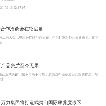
21-09-16 12:17:05
贸合作洽谈会在绍启幕
中日韩工商大会已在绍兴连续举办三届。作为打造对外开放新高地、推动
..
要产品资质至今无果
能让追求美的门槛不再高不可攀，成为当今很多爱美女性的首选。然
...
：万力集团将打造武夷山国际康养度假区