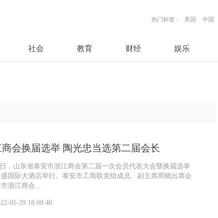
热门标签：
美国
中国
社会
教育
财经
娱乐
江商会换届选举 陶光忠当选第二届会长
27日，山东省泰安市浙江商会第二届一次会员代表大会暨换届选举
金盛国际大酒店举行。泰安市工商联党组成员、副主席周晓出席会
浙江商会...
22-05-29 18:00:40