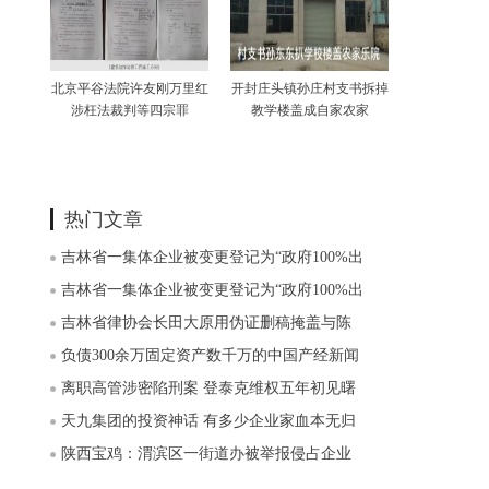
北京平谷法院许友刚万里红
开封庄头镇孙庄村支书拆掉
涉枉法裁判等四宗罪
教学楼盖成自家农家
热门文章
吉林省一集体企业被变更登记为“政府100%出
吉林省一集体企业被变更登记为“政府100%出
吉林省律协会长田大原用伪证删稿掩盖与陈
负债300余万固定资产数千万的中国产经新闻
离职高管涉密陷刑案 登泰克维权五年初见曙
天九集团的投资神话 有多少企业家血本无归
陕西宝鸡：渭滨区一街道办被举报侵占企业